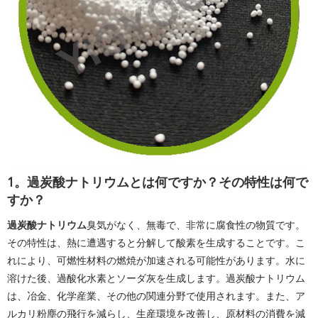
1。過炭酸ナトリウムとは何ですか？その特性は何で
すか？
過炭酸ナトリウム
臭気がなく、無毒で、非常に腐食性の物質です。
その特性は、熱に遭遇すると分解して酸素を生成することです。こ
れにより、可燃性材料の燃焼が加速される可能性があります。水に
溶けた後、過酸化水素とソーダ灰を生成します。過炭酸ナトリウム
は、冶金、化学産業、その他の関連分野で使用されます。また、ア
ルカリ粉塵の飛行を減らし、生産環境を改善し、原材料の消費を減