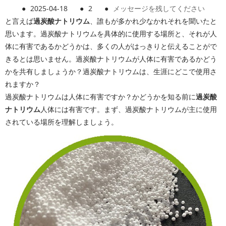
●
2025-04-18
●
2
●
メッセージを残してください
と言えば
過炭酸ナトリウム
、誰もが多かれ少なかれそれを聞いたと
思います。過炭酸ナトリウムを具体的に使用する場所と、それが人
体に有害であるかどうかは、多くの人がはっきりと伝えることがで
きるとは思いません。過炭酸ナトリウムが人体に有害であるかどう
かを共有しましょうか？過炭酸ナトリウムは、生涯にどこで使用さ
れますか？
過炭酸ナトリウムは人体に有害ですか？かどうかを知る前に
過炭酸
ナトリウム
人体には有害です。まず、過炭酸ナトリウムが主に使用
されている場所を理解しましょう。