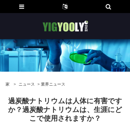
家
>
ニュース
>
業界ニュース
過炭酸ナトリウムは人体に有害です
か？過炭酸ナトリウムは、生涯にど
こで使用されますか？