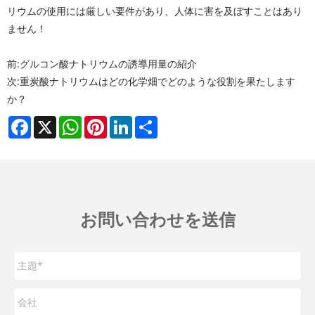
リウムの使用には厳しい要件があり、人体に害を及ぼすことはあり
ません！
前:
グルコン酸ナトリウムの誘導用量の紹介
次:
重炭酸ナトリウムはどの化学畑でどのような役割を果たします
か？
Facebook
X
WhatsApp
Pinterest
LinkedIn
Share
お問い合わせを送信