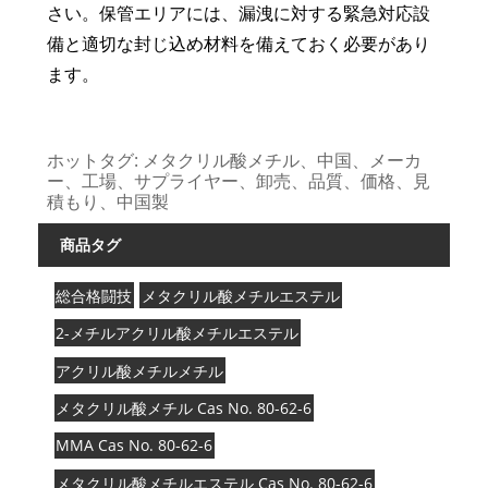
さい。保管エリアには、漏洩に対する緊急対応設
備と適切な封じ込め材料を備えておく必要があり
ます。
ホットタグ: メタクリル酸メチル、中国、メーカ
ー、工場、サプライヤー、卸売、品質、価格、見
積もり、中国製
商品タグ
総合格闘技
メタクリル酸メチルエステル
2-メチルアクリル酸メチルエステル
アクリル酸メチルメチル
メタクリル酸メチル Cas No. 80-62-6
MMA Cas No. 80-62-6
メタクリル酸メチルエステル Cas No. 80-62-6