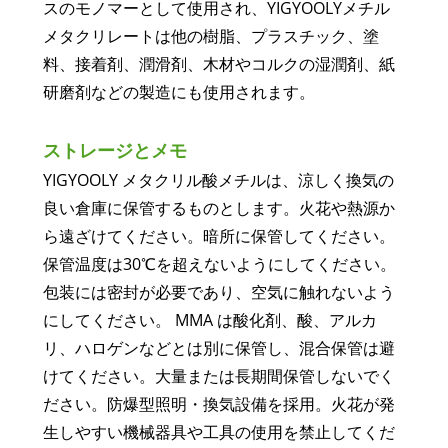
スのモノマーとして使用され、YIGYOOLYメチル
メタクリレートは他の樹脂、プラスチック、塗
料、接着剤、潤滑剤、木材やコルクの湿潤剤、紙
研磨剤などの製造にも使用されます。
ストレージとメモ
YIGYOOLY メタクリル酸メチルは、涼しく換気の
良い倉庫に保管するものとします。火花や熱源か
ら遠ざけてください。暗所に保管してください。
保管温度は30℃を超えないようにしてください。
包装には密封が必要であり、空気に触れないよう
にしてください。 MMA は酸化剤、酸、アルカ
リ、ハロゲンなどとは別に保管し、混合保管は避
けてください。大量または長期間保管しないでく
ださい。防爆型照明・換気設備を採用。火花が発
生しやすい機械器具や工具の使用を禁止してくだ