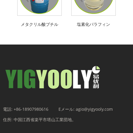
メタクリル酸ブチル
塩素化パラフィン
電話:
+86-18907980616
Eメール:
agio@yigyooly.com
住所:
中国江西省楽平市塔山工業団地。