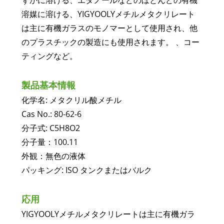
ずかに溶ける、エタノールなどのほとんどの有機
溶媒に溶ける、YIGYOOLYメチルメタクリレート
は主に有機ガラスのモノマーとして使用され、他
のプラスチックの製造にも使用されます。 、コー
ティングなど。
製品基本情報
化学名: メタクリル酸メチル
Cas No.: 80-62-6
分子式: C5H8O2
分子量：100.11
外観：無色の液体
パッキング: ISO タンクまたはバルク
応用
YIGYOOLYメチルメタクリレートは主に有機ガラ