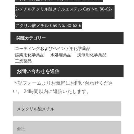
2-メチルアクリル酸メチルエステル Cas No. 80-62-
6
アクリル酸メチル Cas No. 80-62-6
関連カテゴリー
コーティングおよびペイント用化学薬品
鉱業用化学薬品
水処理薬品
洗剤用化学薬品
工業薬品
お問い合わせを送信
下記フォームよりお気軽にお問い合わせくださ
い。 24時間以内に返信いたします。