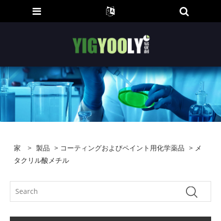
家
>
製品
>
コーティングおよびペイント用化学薬品
> メ
タクリル酸メチル