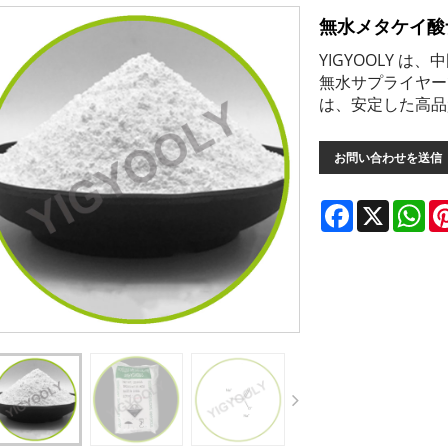
無水メタケイ酸
YIGYOOLY 
無水サプライヤーで
は、安定した高品
お問い合わせを送信
Facebook
X
Wh