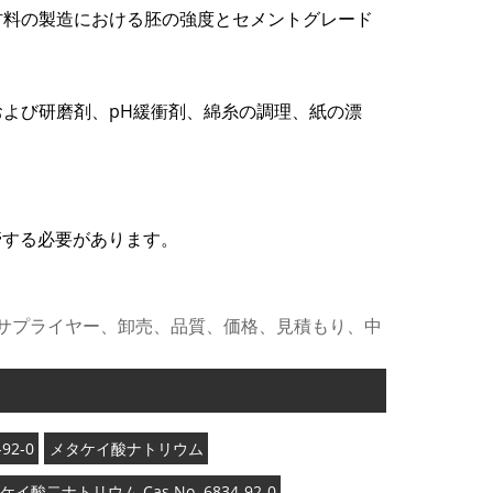
材料の製造における胚の強度とセメントグレード
よび研磨剤、pH緩衝剤、綿糸の調理、紙の漂
保管する必要があります。
、サプライヤー、卸売、品質、価格、見積もり、中
-92-0
メタケイ酸ナトリウム
ケイ酸二ナトリウム Cas No. 6834-92-0