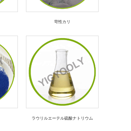
苛性カリ
ラウリルエーテル硫酸ナトリウム