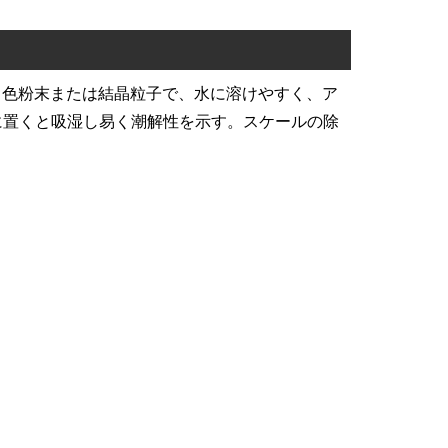
の白色粉末または結晶粒子で、水に溶けやすく、ア
に置くと吸湿し易く潮解性を示す。スケールの除