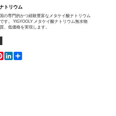
ナトリウム
は、中国の専門的かつ経験豊富なメタケイ酸ナトリウム
す。 YIGYOOLY メタケイ酸ナトリウム無水物
質、低価格を実現します。
atsApp
Pinterest
LinkedIn
Share