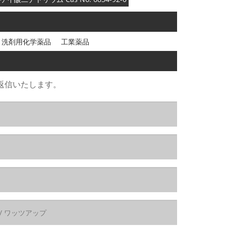
洗剤用化学薬品
工業薬品
返信いたします。