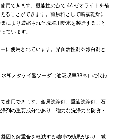
て使用できます。機能性の点で 4A ゼオライトを補
き換えることができます。前原料として噴霧乾燥に
凝集により濃縮された洗濯用粉末を製造すること
持っています。
して主に使用されています。界面活性剤や漂白剤と
、水和メタケイ酸ソーダ（油吸収率38％）に代わ
として使用できます。金属洗浄剤、重油洗浄剤、石
洗浄剤の重要成分であり、強力な洗浄力と防食・
。凝固と解重合を軽減する独特の効果があり、微